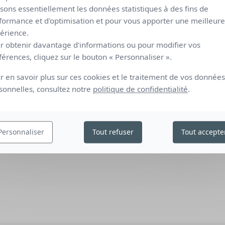
lisons essentiellement les données statistiques à des fins de
formance et d'optimisation et pour vous apporter une meilleure
érience.
r obtenir davantage d'informations ou pour modifier vos
férences, cliquez sur le bouton « Personnaliser ».
r en savoir plus sur ces cookies et le traitement de vos données
sonnelles, consultez notre
politique de confidentialité
.
Personnaliser
Tout refuser
Tout accepte