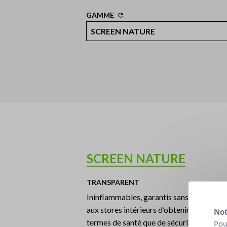
GAMME
SCREEN NATURE
TRANSPARENT
Ininflammables, garantis sans fumée, les
aux stores intérieurs d’obtenir un niveau 
Not
termes de santé que de sécurité
Pou