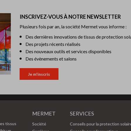
INSCRIVEZ-VOUS À NOTRE NEWSLETTER
Plusieurs fois par an, la société Mermet vous informe :
Des dernières innovations de tissus de protection sol
Des projets récents réalisés
Des nouveaux outils et services disponibles
Des évènements et salons
Je m'inscris
MERMET
SERVICES
es tissus
Société
Conseils pour la protection solair
frir un