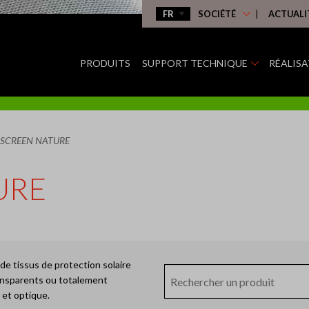
SOCIÉTÉ
ACTUALI
PRODUITS
SUPPORT TECHNIQUE
RÉALIS
SCREEN NATURE
URE
de tissus de protection solaire
ransparents ou totalement
 et optique.