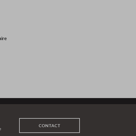
aire
CONTACT
e