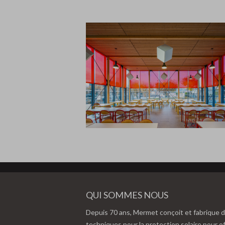
QUI SOMMES NOUS
Depuis 70 ans, Mermet conçoit et fabrique d
techniques pour la protection solaire pour of