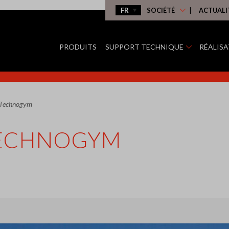
SOCIÉTÉ
ACTUALI
PRODUITS
SUPPORT TECHNIQUE
RÉALIS
» Technogym
 TECHNOGYM