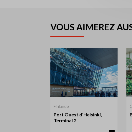
VOUS AIMEREZ AUS
Finlande
C
Port Ouest d'Helsinki,
Terminal 2