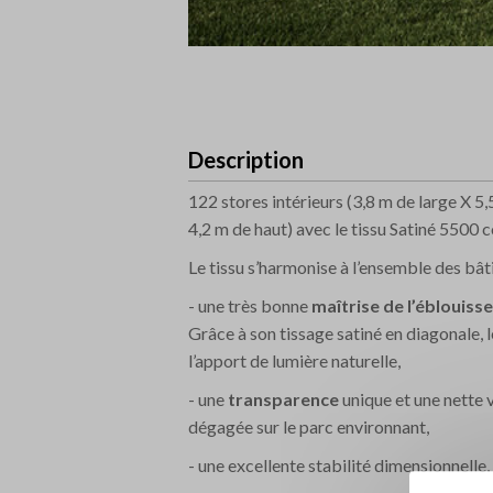
Description
122 stores intérieurs (3,8 m de large X 5,
4,2 m de haut) avec le tissu Satiné 5500
Le tissu s’harmonise à l’ensemble des bâ
- une très bonne
maîtrise de l’éblouis
Grâce à son tissage satiné en diagonale, 
l’apport de lumière naturelle,
- une
transparence
unique et une nette v
dégagée sur le parc environnant,
- une excellente stabilité dimensionnell