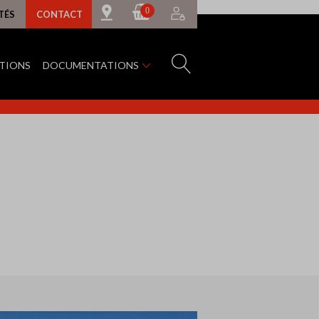
0
TÉS
CONTACT
ATIONS
DOCUMENTATIONS