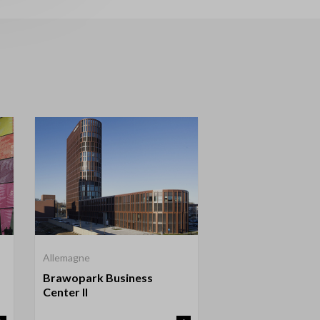
Allemagne
Brawopark Business
Center II