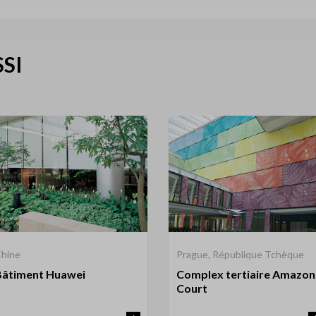
SI
hine
Prague, République Tchèque
Bâtiment Huawei
Complex tertiaire Amazon
Court