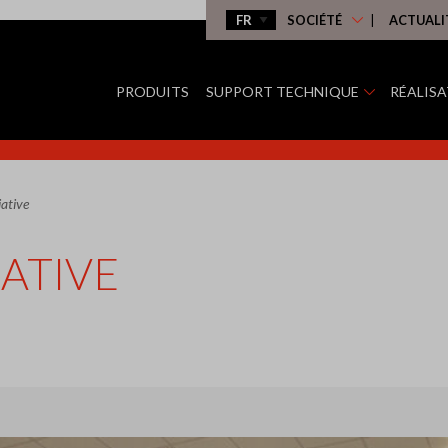
SOCIÉTÉ
ACTUALI
PRODUITS
SUPPORT TECHNIQUE
RÉALIS
iative
IATIVE