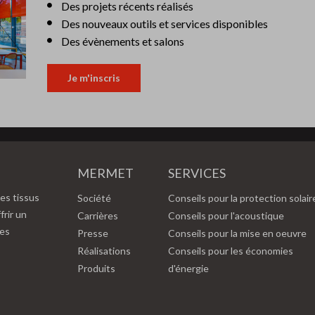
Des projets récents réalisés
Des nouveaux outils et services disponibles
Des évènements et salons
Je m'inscris
MERMET
SERVICES
es tissus
Société
Conseils pour la protection solair
frir un
Carrières
Conseils pour l'acoustique
des
Presse
Conseils pour la mise en oeuvre
Réalisations
Conseils pour les économies
Produits
d'énergie