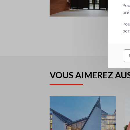
Pou
pré
Pou
per
VOUS AIMEREZ AUS