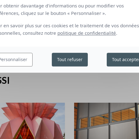
r obtenir davantage d'informations ou pour modifier vos
Occu
férences, cliquez sur le bouton « Personnaliser ».
Arc
r en savoir plus sur ces cookies et le traitement de vos données
sonnelles, consultez notre
politique de confidentialité
.
Cabi
Personnaliser
Tout refuser
Tout accepte
SI