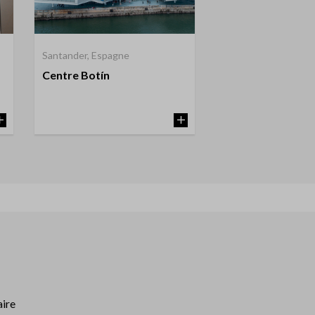
Santander, Espagne
Centre Botín
aire