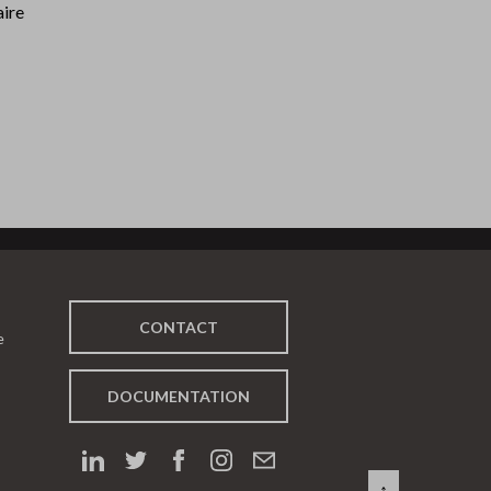
aire
CONTACT
e
DOCUMENTATION
↑