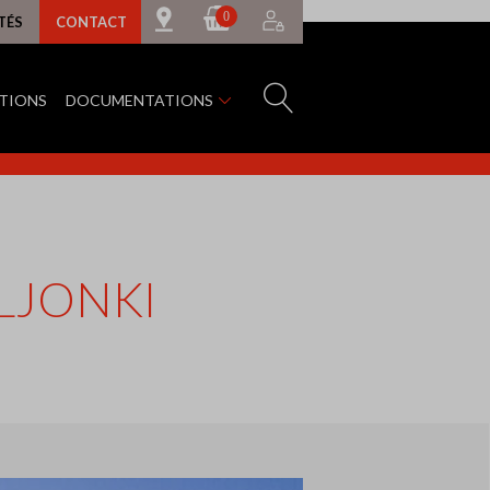
0
TÉS
CONTACT
ATIONS
DOCUMENTATIONS
LJONKI