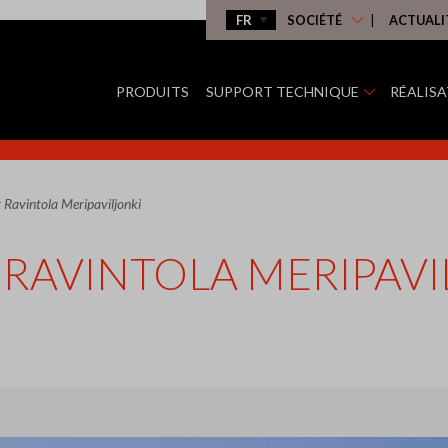
SOCIÉTÉ
ACTUALI
PRODUITS
SUPPORT TECHNIQUE
RÉALIS
 Ravintola Meripaviljonki
RAVINTOLA MERIPAVI