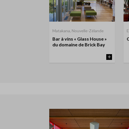
Matakana, Nouvelle-Zélande
E
Bar à vins « Glass House »
du domaine de Brick Bay