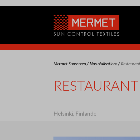
/
/
Mermet Sunscreen
Nos réalisations
Restaurant
RESTAURANT 
Helsinki, Finlande