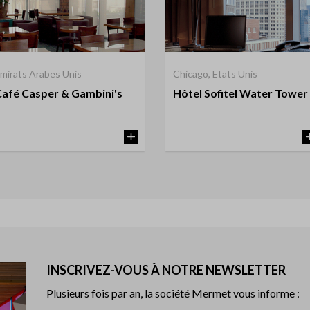
mirats Arabes Unis
Chicago, Etats Unis
Café Casper & Gambini's
Hôtel Sofitel Water Tower
INSCRIVEZ-VOUS À NOTRE NEWSLETTER
Plusieurs fois par an, la société Mermet vous informe :