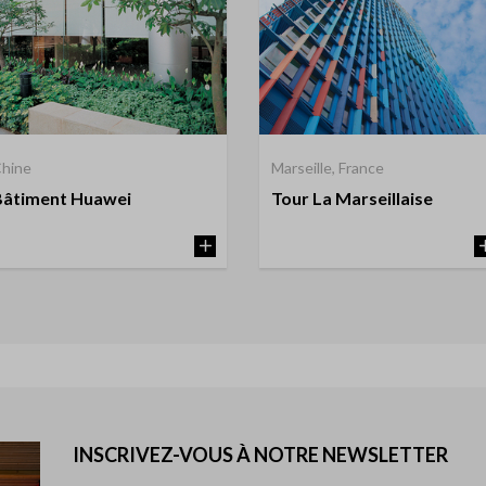
hine
Marseille, France
Bâtiment Huawei
Tour La Marseillaise
INSCRIVEZ-VOUS À NOTRE NEWSLETTER