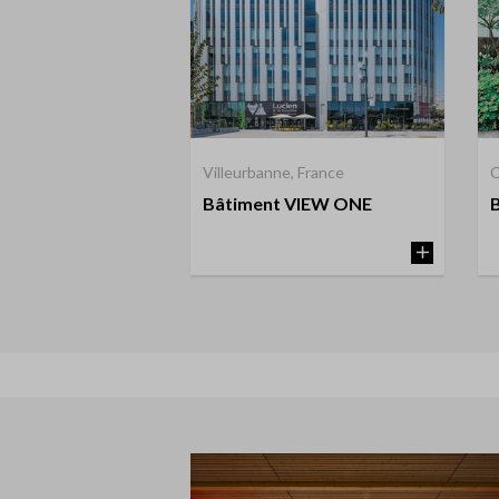
Villeurbanne, France
C
Bâtiment VIEW ONE