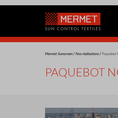
/
/
Mermet Sunscreen
Nos réalisations
Paquebot 
PAQUEBOT NO