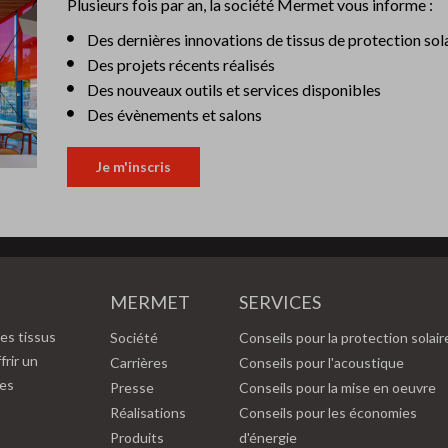
Plusieurs fois par an, la société Mermet vous informe :
Des dernières innovations de tissus de protection sol
Des projets récents réalisés
Des nouveaux outils et services disponibles
Des évènements et salons
Je m'inscris
MERMET
SERVICES
es tissus
Société
Conseils pour la protection solair
frir un
Carrières
Conseils pour l'acoustique
des
Presse
Conseils pour la mise en oeuvre
Réalisations
Conseils pour les économies
Produits
d'énergie