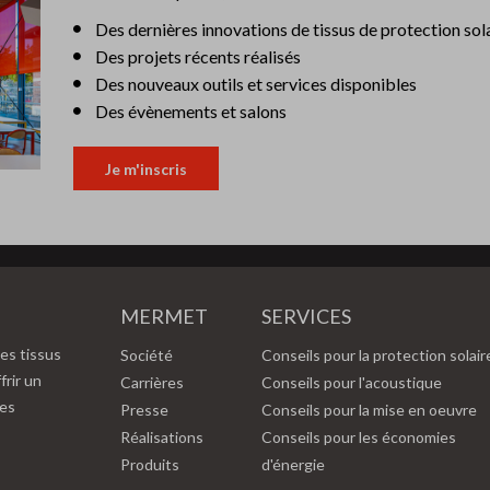
Des dernières innovations de tissus de protection sol
Des projets récents réalisés
Des nouveaux outils et services disponibles
Des évènements et salons
Je m'inscris
MERMET
SERVICES
es tissus
Société
Conseils pour la protection solair
frir un
Carrières
Conseils pour l'acoustique
des
Presse
Conseils pour la mise en oeuvre
Réalisations
Conseils pour les économies
Produits
d'énergie