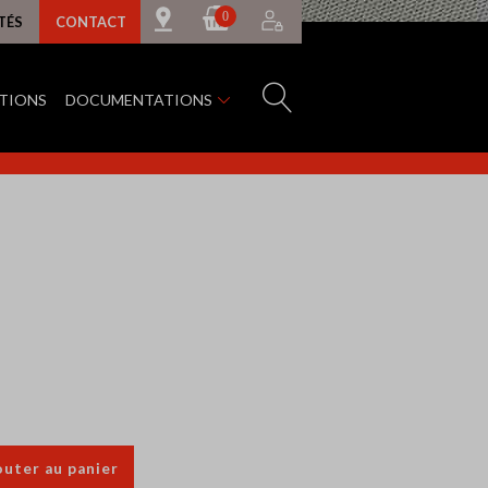
0
TÉS
CONTACT
ATIONS
DOCUMENTATIONS
outer au panier