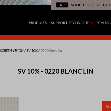
SOCIÉTÉ
ACTUALI
PRODUITS
SUPPORT TECHNIQUE
RÉALIS
/
/
SCREEN VISION
SV 10%
0220 Blanc Lin
SV 10% - 0220 BLANC LIN
Aj