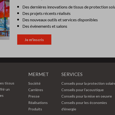
Des dernières innovations de tissus de protection sol
Des projets récents réalisés
Des nouveaux outils et services disponibles
Des évènements et salons
Je m'inscris
MERMET
SERVICES
es tissus
Société
Conseils pour la protection solair
frir un
Carrières
Conseils pour l'acoustique
des
Presse
Conseils pour la mise en oeuvre
Réalisations
Conseils pour les économies
Produits
d'énergie