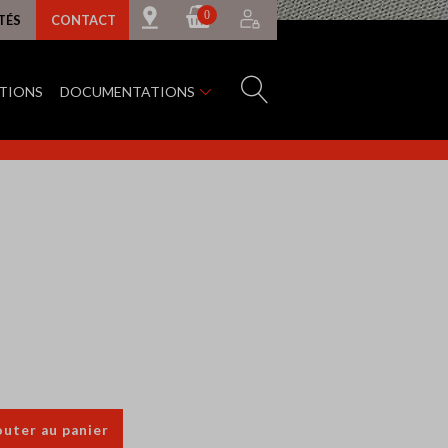
0
TÉS
CONTACT
ATIONS
DOCUMENTATIONS
outer au panier