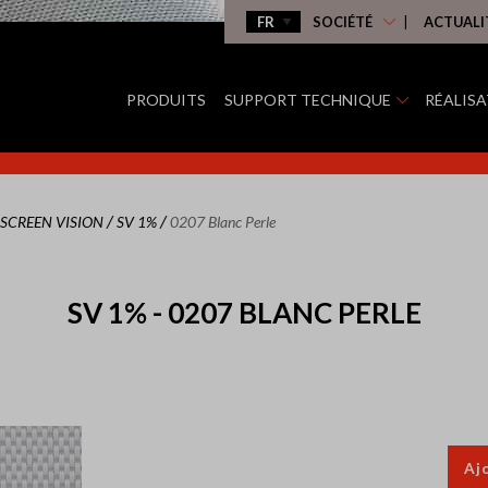
SOCIÉTÉ
ACTUALI
PRODUITS
SUPPORT TECHNIQUE
RÉALIS
/
/
SCREEN VISION
SV 1%
0207 Blanc Perle
SV 1% - 0207 BLANC PERLE
Aj