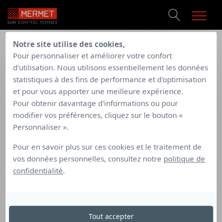
PRODUITS
Notre site utilise des cookies,
SUPPORT TECHNIQUE
/
/
/
Mermet Sunscreen
Tissus de protection solaire
ACOUSTICS
Pour personnaliser et améliorer votre confort
RÉALISATIONS
/
Acoustis® 50
0220 Sahara
d'utilisation. Nous utilisons essentiellement les données
DOCUMENTATIONS
statistiques à des fins de performance et d'optimisation
CONTACT
Retour au produit
et pour vous apporter une meilleure expérience.
ACOUSTIS® 50 - 0220 SAHARA
Pour obtenir davantage d'informations ou pour
modifier vos préférences, cliquez sur le bouton «
Personnaliser ».
Face A
Pour en savoir plus sur ces cookies et le traitement de
vos données personnelles, consultez notre
politique de
confidentialité
.
Tout accepter