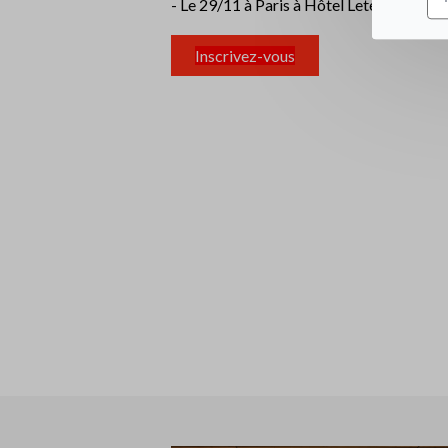
- Le 29/11 à Paris à Hôtel Letetia
Inscrivez-vous