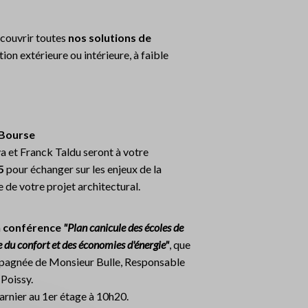
écouvrir toutes
nos solutions de
tion extérieure ou intérieure, à faible
a Bourse
a et Franck Taldu seront à votre
5
pour échanger sur les enjeux de la
e de votre projet architectural.
a
conférence
"Plan canicule des écoles de
ice du confort et des économies d'énergie"
, que
pagnée de Monsieur Bulle, Responsable
 Poissy.
Garnier au 1er étage à 10h20.