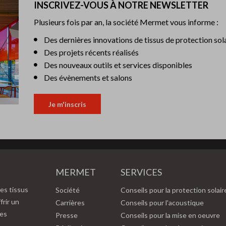
INSCRIVEZ-VOUS À NOTRE NEWSLETTER
Plusieurs fois par an, la société Mermet vous informe :
Des dernières innovations de tissus de protection sol
Des projets récents réalisés
Des nouveaux outils et services disponibles
Des évènements et salons
Je m'inscris
MERMET
SERVICES
es tissus
Société
Conseils pour la protection solair
frir un
Carrières
Conseils pour l'acoustique
des
Presse
Conseils pour la mise en oeuvre