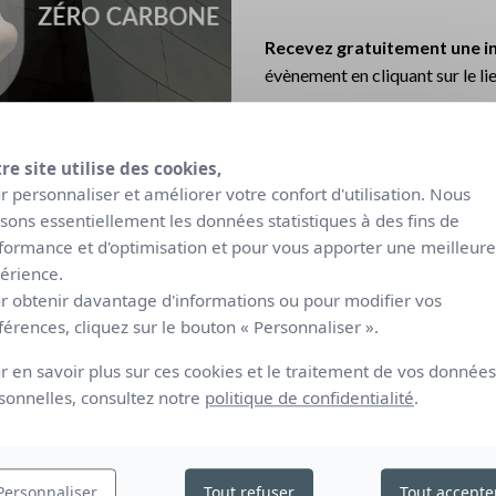
Recevez gratuitement une in
évènement en cliquant sur le li
Invitation gratuite
re site utilise des cookies,
r personnaliser et améliorer votre confort d'utilisation. Nous
lisons essentiellement les données statistiques à des fins de
formance et d'optimisation et pour vous apporter une meilleure
érience.
r obtenir davantage d'informations ou pour modifier vos
férences, cliquez sur le bouton « Personnaliser ».
r en savoir plus sur ces cookies et le traitement de vos données
iption pour découvrir notre
sonnelles, consultez notre
politique de confidentialité
.
on solaire :
Personnaliser
Tout refuser
Tout accepte