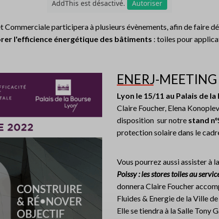
AddThis est désactivé.
Autoriser
 Commerciale participera à plusieurs évènements, afin de faire d
rer l'efficience énergétique des bâtiments
: toiles pour applica
ENERJ-MEETING
Lyon le 15/11 au Palais de l
Claire Foucher, Elena Konoplev
disposition sur notre
stand n°
protection solaire dans le cadr
Vous pourrez aussi assister à l
Poissy : les stores toiles au serv
donnera Claire Foucher accom
Fluides & Energie de la Ville de
Elle se tiendra à la Salle Tony 