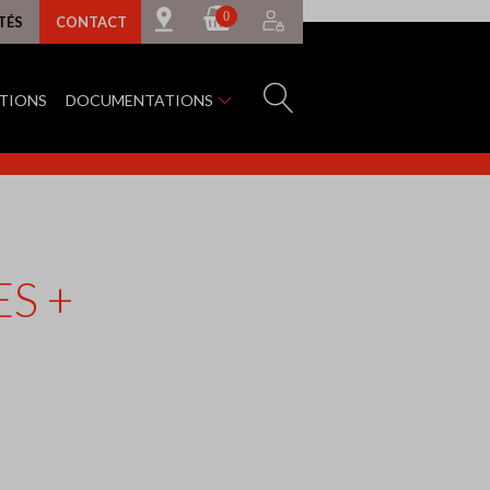
0
TÉS
CONTACT
ATIONS
DOCUMENTATIONS
S +