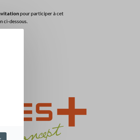
vitation
pour participer à cet
en ci-dessous.
r