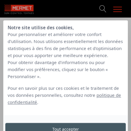
PRODUITS
Notre site utilise des cookies,
SUPPORT TECHNIQUE
/
/
Mermet Sunscreen
Actualités
LE SAVIEZ-VOUS ?
Pour personnaliser et améliorer votre confort
RÉALISATIONS
d'utilisation. Nous utilisons essentiellement les données
DOCUMENTATIONS
LE SAVIEZ-VOUS ?
statistiques à des fins de performance et d'optimisation
CONTACT
et pour vous apporter une meilleure expérience.
Pour obtenir davantage d'informations ou pour
modifier vos préférences, cliquez sur le bouton «
Publié le : jeudi 11 octobre 2018
Personnaliser ».
AddThis est désactivé.
Autoriser
Pour en savoir plus sur ces cookies et le traitement de
vos données personnelles, consultez notre
politique de
confidentialité
.
MERMET SE LANCE SUR LES RESEAUX SOCIAUX
Mermet renforce sa communication en intégrant les réseaux
sociaux dès ce mois d’octobre. Vous pourrez suivre notre
Tout accepter