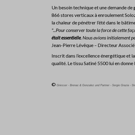
Un besoin technique et une demande de
866 stores verticaux à enroulement Solo
la chaleur de pénétrer l’été dans le bâtime
"...Pour conserver toute la force de cette fa
était essentielle
. Nous avions initialement p
Jean-Pierre Lévêque – Directeur Associ
Inscrit dans l’excellence énergétique et
qualité. Le tissu Satiné 5500 lui en donn
©
Griesser - Brenac & Gonzalez und Partner - Sergio Grazia - St