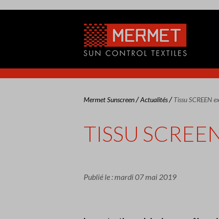
/
/
Mermet Sunscreen
Actualités
Tissu SCREEN ex
TISSU SCREE
Publié le : mardi 07 mai 2019