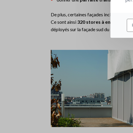
De plus, certaines façades inclinées à 30
Ce sont ainsi
320 stores à enroulement
déployés sur la façade sud du bâtiment.