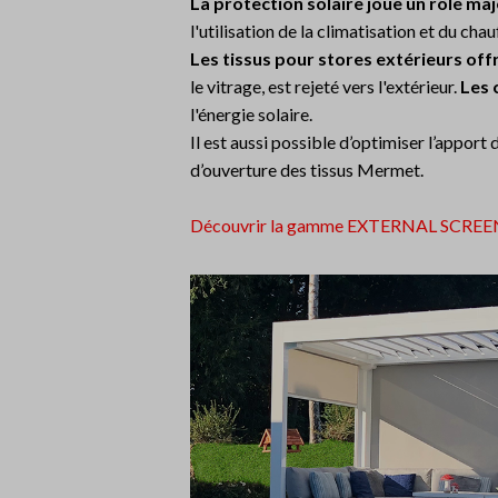
La protection solaire joue un rôle ma
l'utilisation de la climatisation et du ch
Les tissus pour stores extérieurs of
le vitrage, est rejeté vers l'extérieur.
Les 
l'énergie solaire.
Il est aussi possible d’optimiser l’apport d
d’ouverture des tissus Mermet.
Découvrir la gamme EXTERNAL SCREE