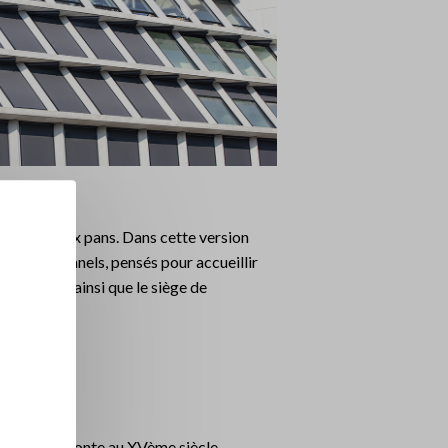
n toit à deux pans. Dans cette version
ultifonctionnels, pensés pour accueillir
éminaires, ainsi que le siège de
itecture remonte au XVème siècle.