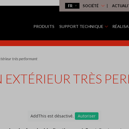
SOCIÉTÉ
ACTUALI
PRODUITS
SUPPORT TECHNIQUE
RÉALIS
térieur très performant
N EXTÉRIEUR TRÈS P
AddThis est désactivé.
Autoriser