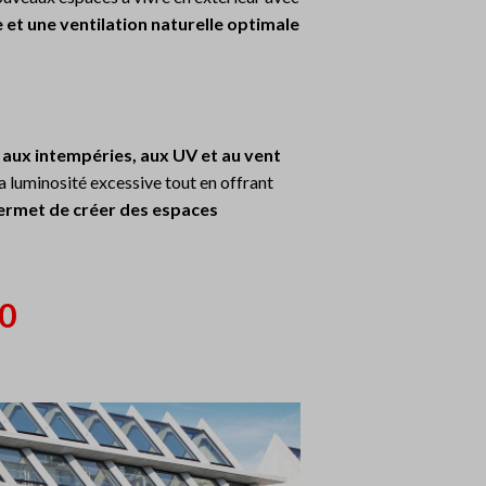
 et une ventilation naturelle optimale
 aux intempéries, aux UV et au vent
 la luminosité excessive tout en offrant
permet de créer des espaces
0