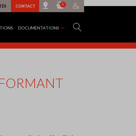
0
TÉS
CONTACT
ATIONS
DOCUMENTATIONS
ERFORMANT