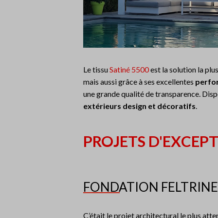
Le tissu
Satiné 5500
est la solution la pl
mais aussi grâce à ses excellentes
perfo
une grande qualité de transparence. Dispo
extérieurs design et décoratifs
.
PROJETS D'EXCEPT
FONDATION FELTRINE
C’était le projet architectural le plus att