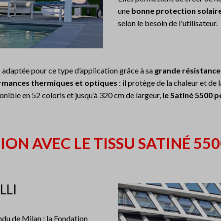
une
bonne protection solaire
selon le besoin de l'utilisateur.
us adaptée pour ce type d’application grâce à sa
grande résistance
rmances thermiques et optiques
: il protège de la chaleur et de
nible en 52 coloris et jusqu’à 320 cm de largeur,
le Satiné 5500 
ION AVEC LE TISSU SATINÉ 550
LLI
endu de Milan : la Fondation