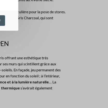
culté particulière pour la pose de stores.
oris 0130 Gris Charcoal, qui sont
r
PEN
is offrant une esthétique très
 ses murs qui scintillent grâce aux
-soleils. En façade, jeu permanent des
r en fonction du soleil ; à l’intérieur,
ce et à la lumière naturelle
… La
t thermique
s’avérait également